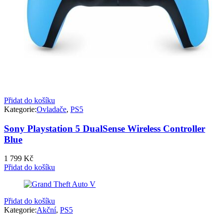
Přidat do košíku
Kategorie:
Ovladače
,
PS5
Sony Playstation 5 DualSense Wireless Controller
Blue
1 799
Kč
Přidat do košíku
Přidat do košíku
Kategorie:
Akční
,
PS5