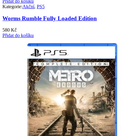
Přidat do košíku
Kategorie:
Akční
,
PS5
Worms Rumble Fully Loaded Edition
580
Kč
Přidat do košíku