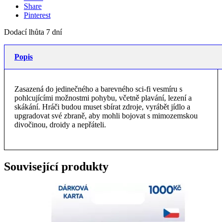
Share
Pinterest
Dodací lhůta 7 dní
Popis
Zasazená do jedinečného a barevného sci-fi vesmíru s
pohlcujícími možnostmi pohybu, včetně plavání, lezení a
skákání. Hráči budou muset sbírat zdroje, vyrábět jídlo a
upgradovat své zbraně, aby mohli bojovat s mimozemskou
divočinou, droidy a nepřáteli.
Související produkty