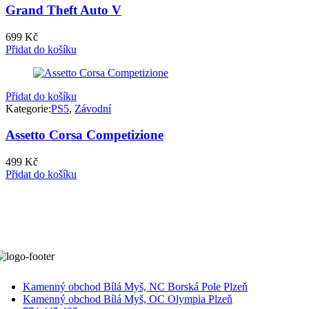
Grand Theft Auto V
699
Kč
Přidat do košíku
Přidat do košíku
Kategorie:
PS5
,
Závodní
Assetto Corsa Competizione
499
Kč
Přidat do košíku
Kamenný obchod Bílá Myš, NC Borská Pole Plzeň
Kamenný obchod Bílá Myš, OC Olympia Plzeň