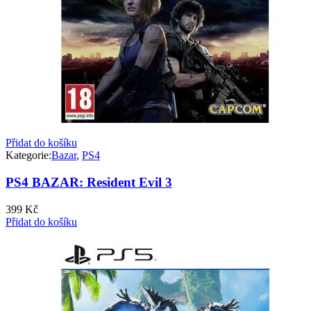
Přidat do košíku
Kategorie:
Bazar
,
PS4
PS4 BAZAR: Resident Evil 3
399
Kč
Přidat do košíku