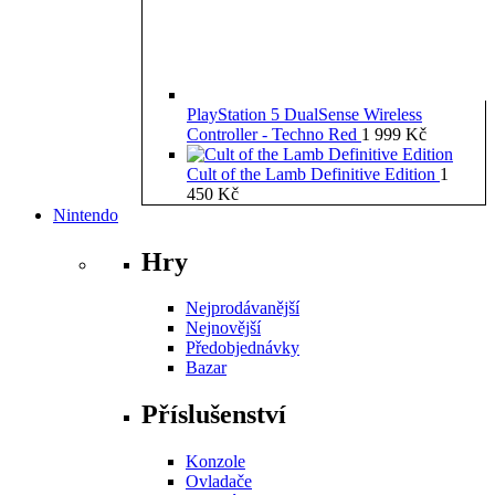
PlayStation 5 DualSense Wireless
Controller - Techno Red
1 999
Kč
Cult of the Lamb Definitive Edition
1
450
Kč
Nintendo
Hry
Nejprodávanější
Nejnovější
Předobjednávky
Bazar
Příslušenství
Konzole
Ovladače