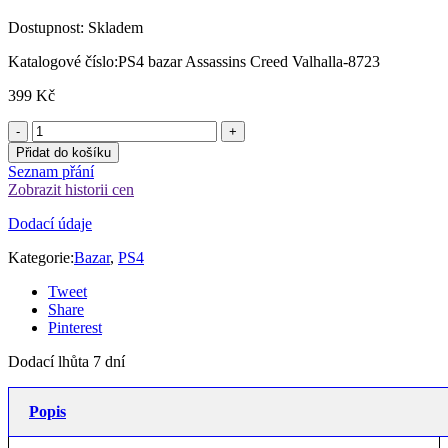
Dostupnost:
Skladem
Katalogové číslo:
PS4 bazar Assassins Creed Valhalla-8723
399
Kč
Přidat do košíku
Seznam přání
Zobrazit historii cen
Dodací údaje
Kategorie:
Bazar
,
PS4
Tweet
Share
Pinterest
Dodací lhůta 7 dní
Popis