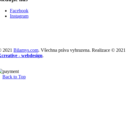
Facebook
Instagram
© 2021
Bilamys.com
. Všechna práva vyhrazena. Realizace © 2021
Xcreative - webdesign
.
Back to Top