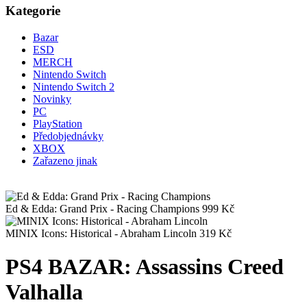
Kategorie
Bazar
ESD
MERCH
Nintendo Switch
Nintendo Switch 2
Novinky
PC
PlayStation
Předobjednávky
XBOX
Zařazeno jinak
Ed & Edda: Grand Prix - Racing Champions
999
Kč
MINIX Icons: Historical - Abraham Lincoln
319
Kč
PS4 BAZAR: Assassins Creed
Valhalla