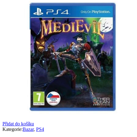
Přidat do košíku
Kategorie:
Bazar
,
PS4