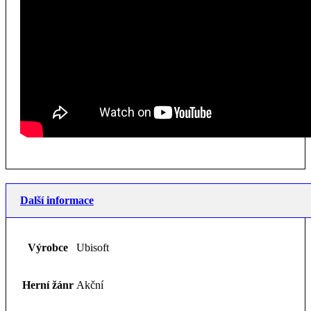
Další informace
Výrobce
Ubisoft
Herní žánr
Akční