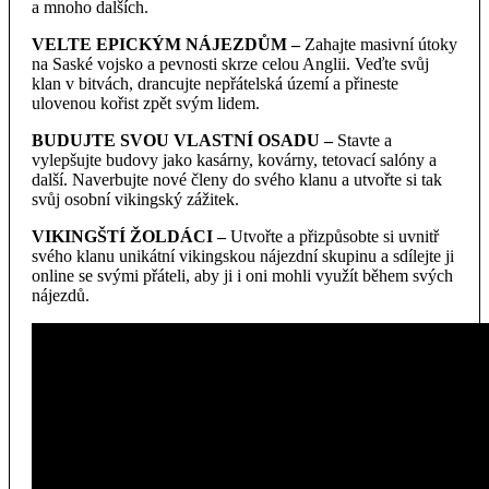
a mnoho dalších.
VELTE EPICKÝM NÁJEZDŮM –
Zahajte masivní útoky
na Saské vojsko a pevnosti skrze celou Anglii. Veďte svůj
klan v bitvách, drancujte nepřátelská území a přineste
ulovenou kořist zpět svým lidem.
BUDUJTE SVOU VLASTNÍ OSADU –
Stavte a
vylepšujte budovy jako kasárny, kovárny, tetovací salóny a
další. Naverbujte nové členy do svého klanu a utvořte si tak
svůj osobní vikingský zážitek.
VIKINGŠTÍ ŽOLDÁCI –
Utvořte a přizpůsobte si uvnitř
svého klanu unikátní vikingskou nájezdní skupinu a sdílejte ji
online se svými přáteli, aby ji i oni mohli využít během svých
nájezdů.