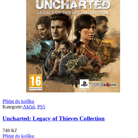
Přidat do košíku
Kategorie:
Akční
,
PS5
Uncharted: Legacy of Thieves Collection
749
Kč
Přidat do košíku