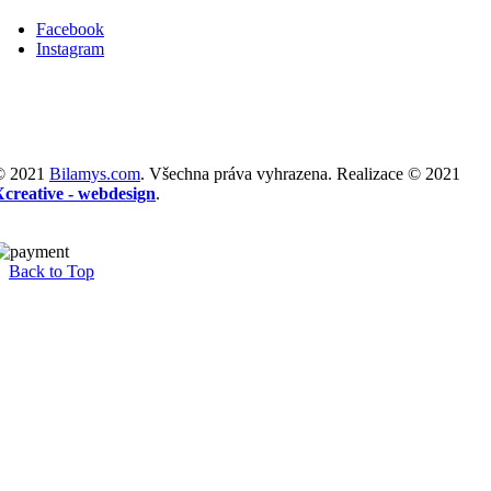
Facebook
Instagram
© 2021
Bilamys.com
. Všechna práva vyhrazena. Realizace © 2021
Xcreative - webdesign
.
Back to Top