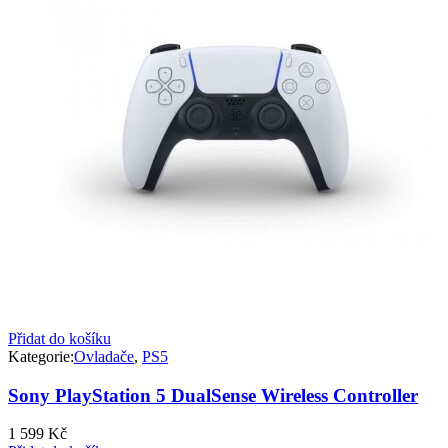
Přidat do košíku
Kategorie:
Ovladače
,
PS5
Sony PlayStation 5 DualSense Wireless Controller
1 599
Kč