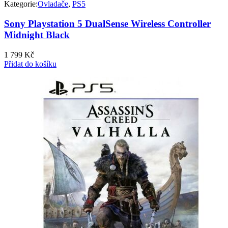
Kategorie:
Ovladače
,
PS5
Sony Playstation 5 DualSense Wireless Controller
Midnight Black
1 799
Kč
Přidat do košíku