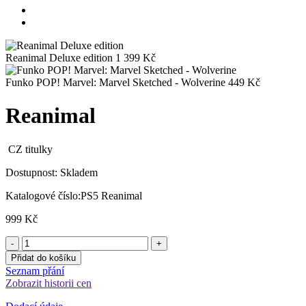
Reanimal Deluxe edition
1 399
Kč
Funko POP! Marvel: Marvel Sketched - Wolverine
449
Kč
Reanimal
CZ titulky
Dostupnost:
Skladem
Katalogové číslo:
PS5 Reanimal
999
Kč
Přidat do košíku
Seznam přání
Zobrazit historii cen