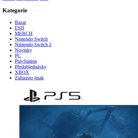
Kategorie
Bazar
ESD
MERCH
Nintendo Switch
Nintendo Switch 2
Novinky
PC
PlayStation
Předobjednávky
XBOX
Zařazeno jinak