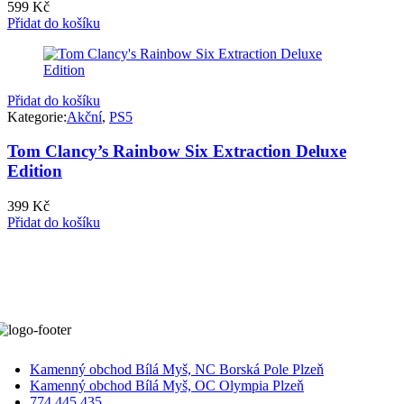
599
Kč
Přidat do košíku
Přidat do košíku
Kategorie:
Akční
,
PS5
Tom Clancy’s Rainbow Six Extraction Deluxe
Edition
399
Kč
Přidat do košíku
Kamenný obchod Bílá Myš, NC Borská Pole Plzeň
Kamenný obchod Bílá Myš, OC Olympia Plzeň
774 445 435