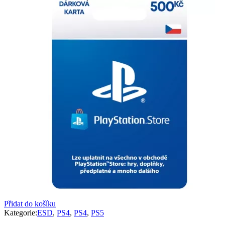
Přidat do košíku
Kategorie:
ESD
,
PS4
,
PS4
,
PS5