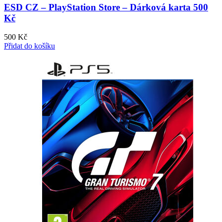
ESD CZ – PlayStation Store – Dárková karta 500
Kč
500
Kč
Přidat do košíku