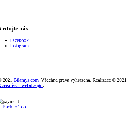
Sledujte nás
Facebook
Instagram
© 2021
Bilamys.com
. Všechna práva vyhrazena. Realizace © 2021
Xcreative - webdesign
.
Back to Top