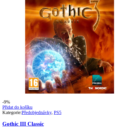
-9%
Přidat do košíku
Kategorie:
Předobjednávky
,
PS5
Gothic III Classic