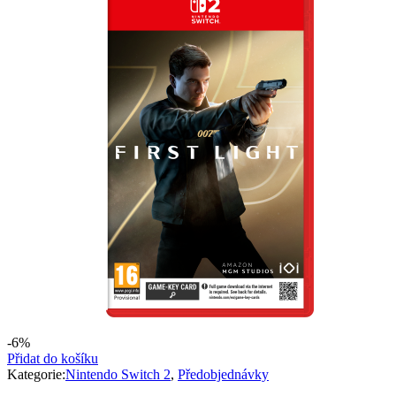
235 Kč.
150 Kč.
-6%
Přidat do košíku
Kategorie:
Nintendo Switch 2
,
Předobjednávky