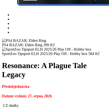
PS4 BAZAR: Elden Ring
399
Kč
SportZoo Tipsport ELH 2025/26 Play Off - Hobby box
584
Kč
Resonance: A Plague Tale
Legacy
Předobjednávka
Datum vydání: 27. srpna 2026
CZ titulky