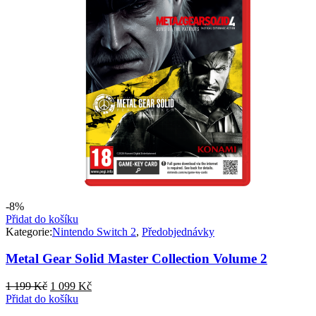
-8%
Přidat do košíku
Kategorie:
Nintendo Switch 2
,
Předobjednávky
Metal Gear Solid Master Collection Volume 2
Původní
Aktuální
1 199
Kč
1 099
Kč
cena
cena
Přidat do košíku
byla:
je: