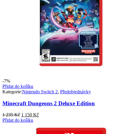
-7%
Přidat do košíku
Kategorie:
Nintendo Switch 2
,
Předobjednávky
Minecraft Dungeons 2 Deluxe Edition
Původní
Aktuální
1 235
Kč
1 150
Kč
cena
cena
Přidat do košíku
byla:
je:
1
1