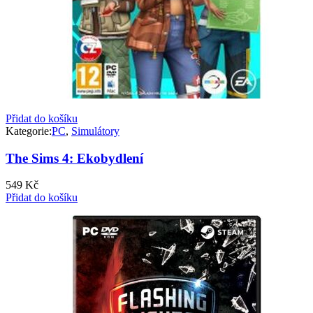
Přidat do košíku
Kategorie:
PC
,
Simulátory
The Sims 4: Ekobydlení
549
Kč
Přidat do košíku