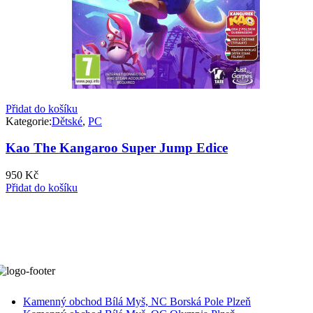
Přidat do košíku
Kategorie:
Dětské
,
PC
Kao The Kangaroo Super Jump Edice
950
Kč
Přidat do košíku
Kamenný obchod Bílá Myš, NC Borská Pole Plzeň