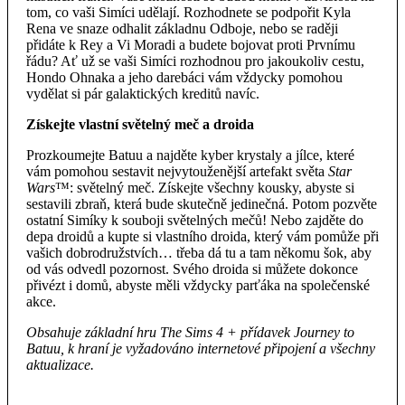
tom, co vaši Simíci udělají. Rozhodnete se podpořit Kyla
Rena ve snaze odhalit základnu Odboje, nebo se raději
přidáte k Rey a Vi Moradi a budete bojovat proti Prvnímu
řádu? Ať už se vaši Simíci rozhodnou pro jakoukoliv cestu,
Hondo Ohnaka a jeho darebáci vám vždycky pomohou
vydělat si pár galaktických kreditů navíc.
Získejte vlastní světelný meč a droida
Prozkoumejte Batuu a najděte kyber krystaly a jílce, které
vám pomohou sestavit nejvytouženější artefakt světa
Star
Wars
™: světelný meč. Získejte všechny kousky, abyste si
sestavili zbraň, která bude skutečně jedinečná. Potom pozvěte
ostatní Simíky k souboji světelných mečů! Nebo zajděte do
depa droidů a kupte si vlastního droida, který vám pomůže při
vašich dobrodružstvích… třeba dá tu a tam někomu šok, aby
od vás odvedl pozornost. Svého droida si můžete dokonce
přivézt i domů, abyste měli vždycky parťáka na společenské
akce.
Obsahuje základní hru The Sims 4 + přídavek Journey to
Batuu, k hraní je vyžadováno internetové připojení a všechny
aktualizace.