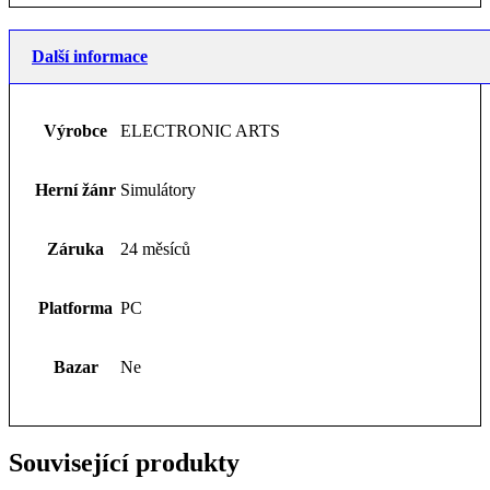
Další informace
Výrobce
ELECTRONIC ARTS
Herní žánr
Simulátory
Záruka
24 měsíců
Platforma
PC
Bazar
Ne
Související produkty